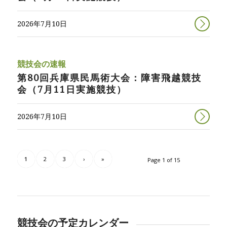
2026年7月10日
競技会の速報
第80回兵庫県民馬術大会：障害飛越競技
会（7月11日実施競技）
2026年7月10日
1
2
3
›
»
Page 1 of 15
競技会の予定カレンダー