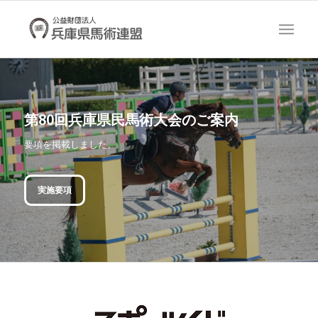
第80回兵庫県民馬術大会のご案内
要項を掲載しました。
実施要項