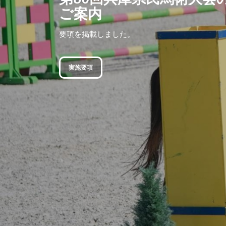
ご案内
要項を掲載しました。
実施要項