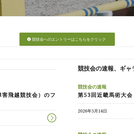
競技会へのエントリーはこちらをクリック
競技会の速報、ギャ
競技会の速報
障害飛越競技会）のフ
第53回近畿馬術大会
2026年5月14日