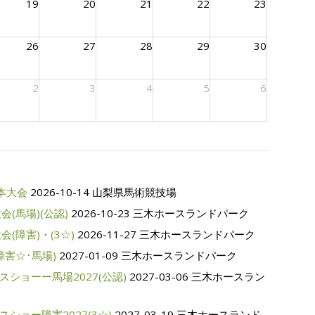
19
20
21
22
23
26
27
28
29
30
2
3
4
5
6
本大会
2026-10-14 山梨県馬術競技場
(馬場)(公認)
2026-10-23 三木ホースランドパーク
(障害)・(3☆)
2026-11-27 三木ホースランドパーク
障害☆･馬場)
2027-01-09 三木ホースランドパーク
ショーー馬場2027(公認)
2027-03-06 三木ホースラン
ショー障害2027(3☆)
2027-03-19 三木ホースランド