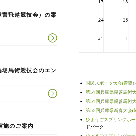
17
18
障害飛越競技会）の案
24
25
31
1
馬場馬術競技会のエン
国民スポーツ大会(青森)
第51回兵庫県親善馬術大会
第51回兵庫県親善馬術大会
第52回兵庫県新春大会(
ひょうごスプリングホース
実施のご案内
ドパーク
ひょうごスプリングホース