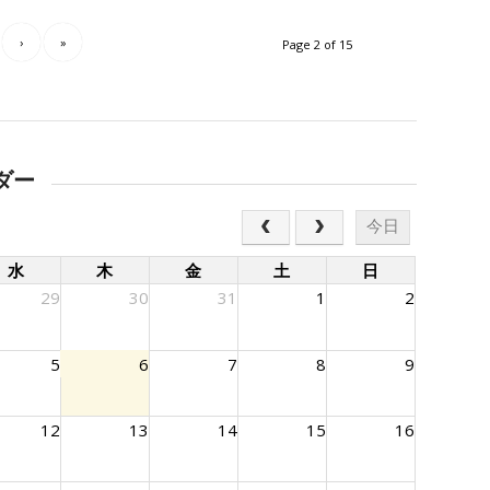
›
»
Page 2 of 15
ダー
今日
水
木
金
土
日
29
30
31
1
2
5
6
7
8
9
12
13
14
15
16