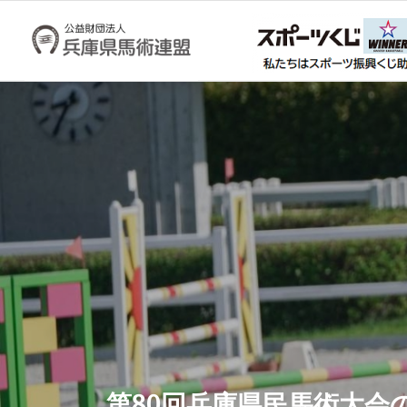
第80回兵庫県民馬術大会