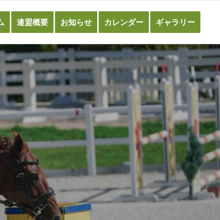
ム
連盟概要
お知らせ
カレンダー
ギャラリー