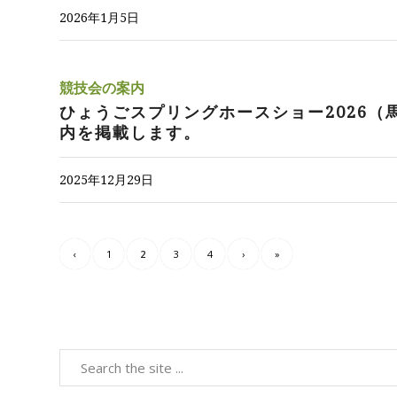
2026年1月5日
競技会の案内
ひょうごスプリングホースショー2026（
内を掲載します。
2025年12月29日
‹
1
2
3
4
›
»