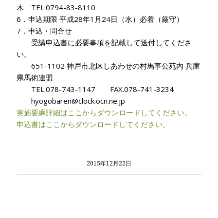
木 TEL:0794-83-8110
6．申込期限 平成28年1月24日（水）必着（厳守）
7．申込・問合せ
受講申込書に必要事項を記載して送付してくださ
い。
651-1102 神戸市北区しあわせの村馬事公苑内 兵庫
県馬術連盟
TEL.078-743-1147 FAX.078-741-3234
hyogobaren@clock.ocn.ne.jp
実施要綱詳細はここからダウンロードしてください。
申込書はここからダウンロードしてください。
2015年12月22日