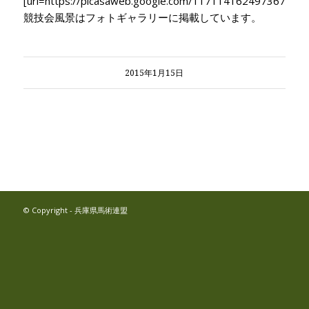
[url=https://picasaweb.google.com/117114162497367354
競技会風景はフォトギャラリーに掲載しています。
2015年1月15日
© Copyright - 兵庫県馬術連盟