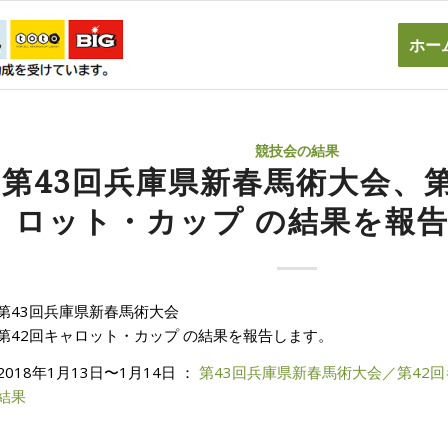
ホー
競技会の結果
第43回兵庫県新春馬術大会、第
ロット・カップ の結果を報
第43回兵庫県新春馬術大会
第42回キャロット・カップ の結果を報告します。
2018年1月13日〜1月14日 ：
第43回兵庫県新春馬術大会／第42
結果