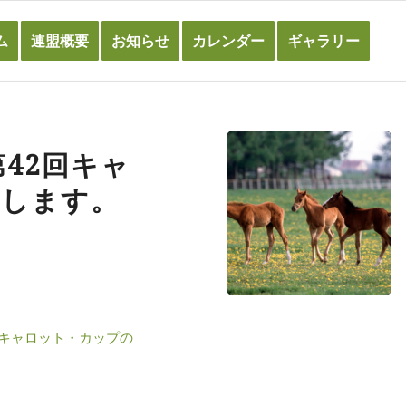
ム
連盟概要
お知らせ
カレンダー
ギャラリー
42回キャ
告します。
回キャロット・カップの