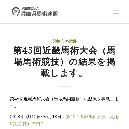
競技会の結果
第45回近畿馬術大会（馬
場馬術競技）の結果を掲
載します。
第45回近畿馬術大会（馬場馬術競技）の結果を掲載しま
す。
2018年5月12日〜5月13日：
第45回近畿馬術大会（馬場
馬術競技）の結果