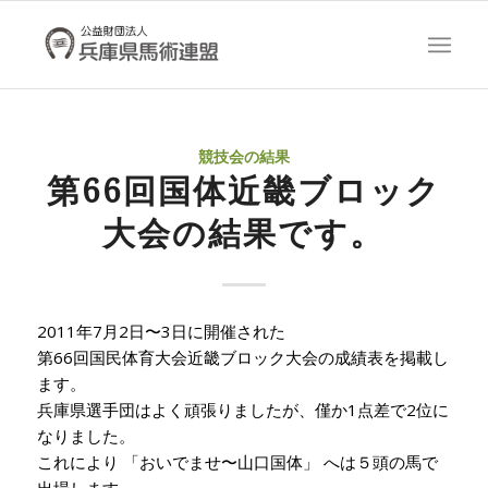
競技会の結果
第66回国体近畿ブロック
大会の結果です。
2011年7月2日〜3日に開催された
第66回国民体育大会近畿ブロック大会の成績表を掲載し
ます。
兵庫県選手団はよく頑張りましたが、僅か1点差で2位に
なりました。
これにより 「おいでませ〜山口国体」 へは５頭の馬で
出場します。