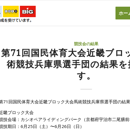
ホー
競技会の結果
第71回国民体育大会近畿ブロ
術競技兵庫県選手団の結果を
す。
第71回国民体育大会近畿ブロック大会馬術競技兵庫県選手団の結
近畿ブロック大会
競技会場：カシオペアライディングパーク（京都府宇治市二尾膳前谷
競技期日：6月25日（土）〜6月26日（日）