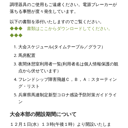
調理器具のご使用もご遠慮ください。電源ブレーカーが
落ちる事態が度々発生しています。
以下の書類を添付いたしますのでご覧ください。
◆◆◆ 書類はここからダウンロードしてください。
◆◆◆
大会スケジュール(タイムテーブル／グラフ）
馬房配置
夜間休憩室利用者一覧(利用者名は個人情報保護の観
点から伏せています）
フレンドシップ障害飛越Ｃ，Ｂ，Ａ：スターティン
グ・リスト
兵庫県馬連制定新型コロナ感染予防対策ガイドライ
ン
大会本部の開設期間について
１２月１日(水）１３時(午後１時）より開設いたしま