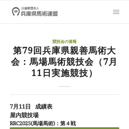
競技会の速報
第79回兵庫県親善馬術大
会：馬場馬術競技会（7月
11日実施競技）
7月11日 成績表
屋内競技場
RRC2025(馬場馬術)：第４戦