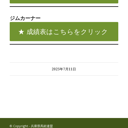
ジムカーナー
成績表はこちらをクリック
2025年7月11日
© Copyright - 兵庫県馬術連盟