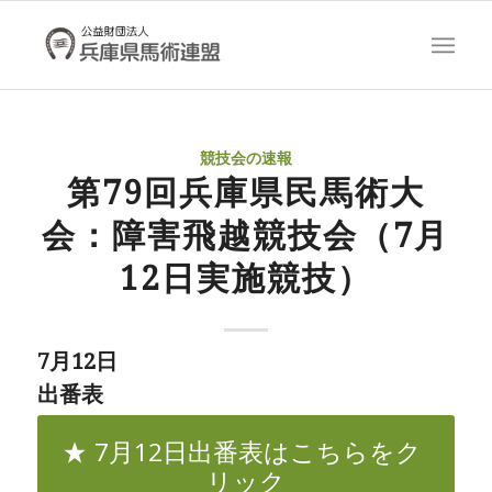
競技会の速報
第79回兵庫県民馬術大
会：障害飛越競技会（7月
12日実施競技）
7月12日
出番表
7月12日出番表はこちらをク
リック