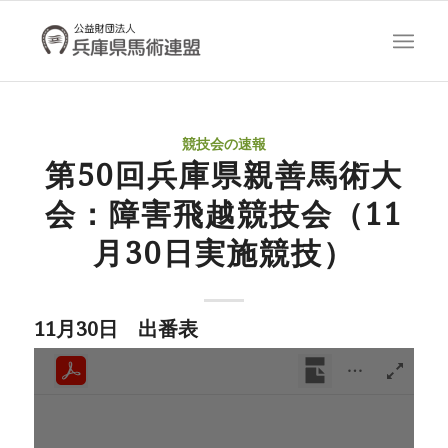
競技会の速報
第50回兵庫県親善馬術大
会：障害飛越競技会（11
月30日実施競技）
11月30日 出番表