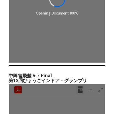
中障害飛越Ａ：Final
第13回ひょうごインドア・グランプリ