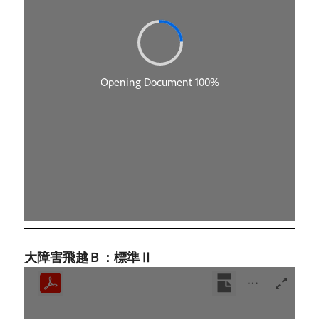
大障害飛越Ｂ：標準Ⅱ