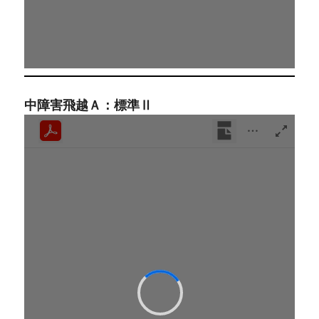
中障害飛越Ａ：標準Ⅱ