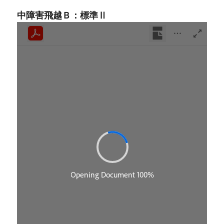
中障害飛越Ｂ：標準Ⅱ