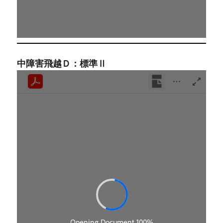
中障害飛越Ｄ：標準Ⅱ