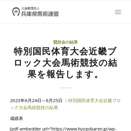
競技会の結果
特別国民体育大会近畿ブ
ロック大会馬術競技の結
果を報告します。
2023年6月24日～6月25日 ：
特別国民体育大会近畿ブロ
ック大会馬術競技の結果
成績表
[pdf-embedder url=”https://www.hyogobaren.jp/wp-